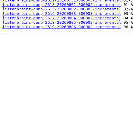
listenbrainz-dump-2612-20260731-000003-incremental
listenbrainz-dump-2613-20260801-000002-incremental
listenbrainz-dump-2615-20260802-000003-incremental
listenbrainz-dump-2616-20260803-000003-incremental
listenbrainz-dump-2617-20260804-000002-incremental
listenbrainz-dump-2618-20260805-000002-incremental
listenbrainz-dump-2619-20260806-000002-incremental