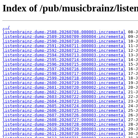
Index of /pub/musicbrainz/liste
../
listenbrainz-dump-2588-20260708-000003-incremental
listenbrainz-dump-2589-20260709-000004-incremental
listenbrainz-dump-2590-20260710-000003-incremental
listenbrainz-dump-2591-20260711-000003-incremental
listenbrainz-dump-2592-20260712-000004-incremental
listenbrainz-dump-2594-20260713-000003-incremental
listenbrainz-dump-2595-20260714-000003-incremental
listenbrainz-dump-2596-20260715-000003-incremental
listenbrainz-dump-2597-20260716-000003-incremental
listenbrainz-dump-2598-20260717-000003-incremental
listenbrainz-dump-2599-20260718-000003-incremental
listenbrainz-dump-2600-20260719-000003-incremental
listenbrainz-dump-2601-20260720-000002-incremental
listenbrainz-dump-2602-20260721-000002-incremental
listenbrainz-dump-2603-20260722-000003-incremental
listenbrainz-dump-2604-20260723-000003-incremental
listenbrainz-dump-2605-20260724-000003-incremental
listenbrainz-dump-2606-20260725-000003-incremental
listenbrainz-dump-2607-20260726-000003-incremental
listenbrainz-dump-2608-20260727-000003-incremental
listenbrainz-dump-2609-20260728-000002-incremental
listenbrainz-dump-2610-20260729-000003-incremental
listenbrainz-dump-2611-20260730-000002-incremental